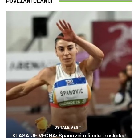
POVEZANI ČLANCI
OSTALE VESTI
KLASA JE VEČNA: Španović u finalu troskoka!