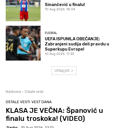
Sinančević u finalu!
10 Aug 2026. 18:04
FUDBAL
UEFA ISPUNILA OBEĆANJE:
Zabranjeni sudija deli pravdu u
Superkupu Evrope!
10 Aug 2026. 17:33
Učitaj još