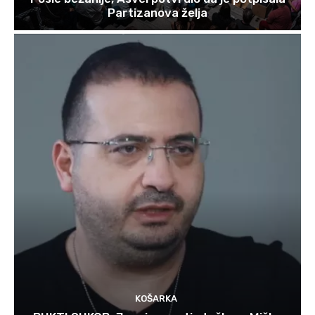
Partizanova želja
KOŠARKA