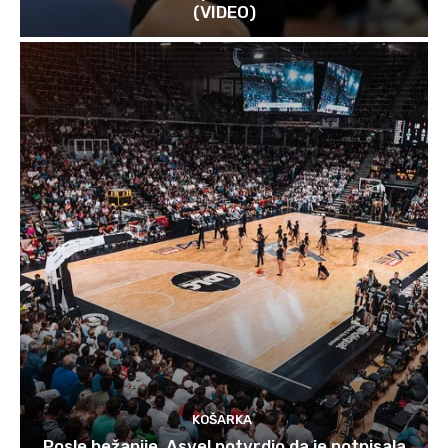
(VIDEO)
KOŠARKA
Posle bežanije, Asvel potvrdio da je potpisala