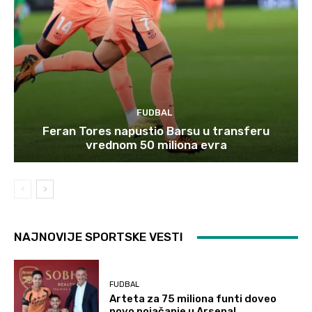
FUDBAL
Feran Tores napustio Barsu u transferu
vrednom 50 miliona evra
NAJNOVIJE SPORTSKE VESTI
FUDBAL
Arteta za 75 miliona funti doveo
novo pojačanje u Arsenal