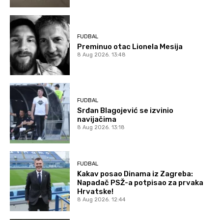
FUDBAL
Preminuo otac Lionela Mesija
8 Aug 2026. 13:48
FUDBAL
Srđan Blagojević se izvinio
navijačima
8 Aug 2026. 13:18
FUDBAL
Kakav posao Dinama iz Zagreba:
Napadač PSŽ-a potpisao za prvaka
Hrvatske!
8 Aug 2026. 12:44