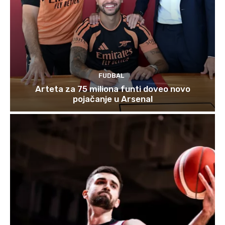
FUDBAL
Arteta za 75 miliona funti doveo novo
pojačanje u Arsenal