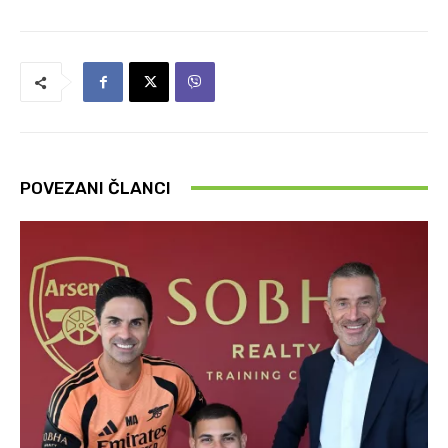
POVEZANI ČLANCI