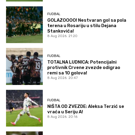
FUDBAL
GOLAZOOOO! Nestvaran gol sa pola
terena u Rosariju u stilu Dejana
Stankovića!
8 Aug 2026. 21:20
FUDBAL
TOTALNA LUDNICA: Potencijalni
protivnik Crvene zvezde odigrao
remi sa 10 golova!
8 Aug 2026. 20:47
FUDBAL
NIŠTA OD ZVEZDE: Aleksa Terzić se
vraća u Seriju A!
8 Aug 2026. 20:16