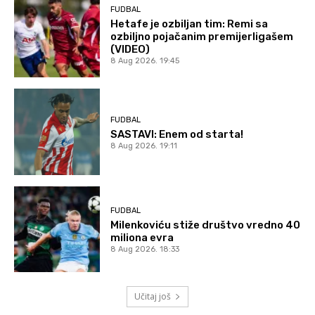
FUDBAL
Hetafe je ozbiljan tim: Remi sa
ozbiljno pojačanim premijerligašem
(VIDEO)
8 Aug 2026. 19:45
FUDBAL
SASTAVI: Enem od starta!
8 Aug 2026. 19:11
FUDBAL
Milenkoviću stiže društvo vredno 40
miliona evra
8 Aug 2026. 18:33
Učitaj još