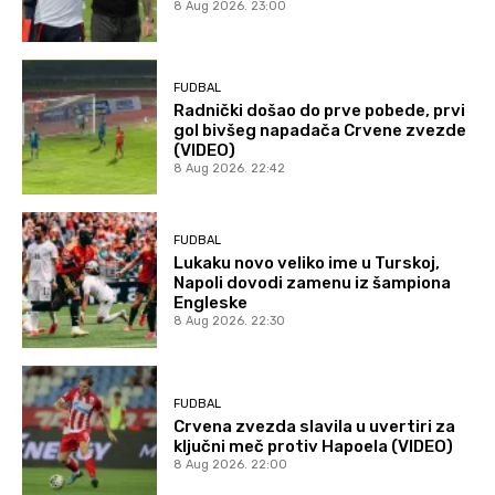
8 Aug 2026. 23:00
FUDBAL
Radnički došao do prve pobede, prvi
gol bivšeg napadača Crvene zvezde
(VIDEO)
8 Aug 2026. 22:42
FUDBAL
Lukaku novo veliko ime u Turskoj,
Napoli dovodi zamenu iz šampiona
Engleske
8 Aug 2026. 22:30
FUDBAL
Crvena zvezda slavila u uvertiri za
ključni meč protiv Hapoela (VIDEO)
8 Aug 2026. 22:00