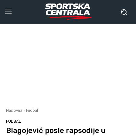
Naslovna
Fudbal
FUDBAL
Blagojević posle rapsodije u