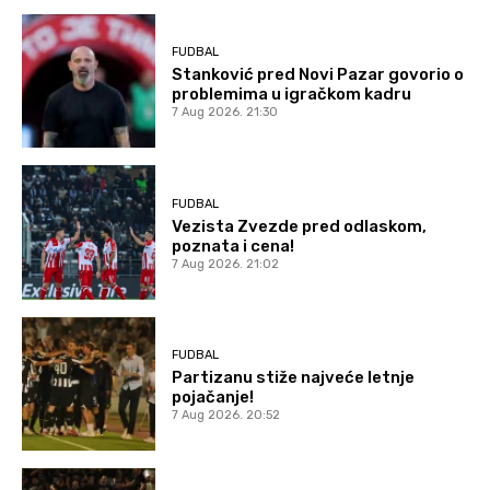
FUDBAL
Stanković pred Novi Pazar govorio o
problemima u igračkom kadru
7 Aug 2026. 21:30
FUDBAL
Vezista Zvezde pred odlaskom,
poznata i cena!
7 Aug 2026. 21:02
FUDBAL
Partizanu stiže najveće letnje
pojačanje!
7 Aug 2026. 20:52