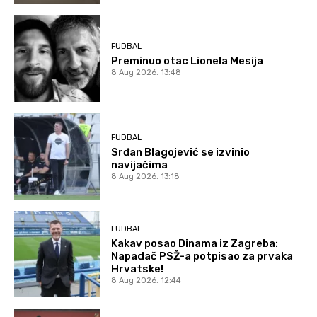
FUDBAL
Preminuo otac Lionela Mesija
8 Aug 2026. 13:48
FUDBAL
Srđan Blagojević se izvinio
navijačima
8 Aug 2026. 13:18
FUDBAL
Kakav posao Dinama iz Zagreba:
Napadač PSŽ-a potpisao za prvaka
Hrvatske!
8 Aug 2026. 12:44