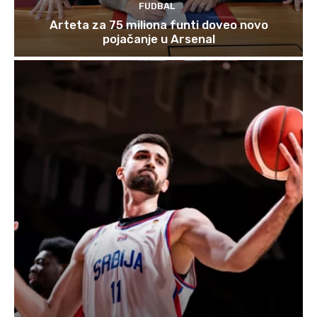
FUDBAL
Arteta za 75 miliona funti doveo novo
pojačanje u Arsenal