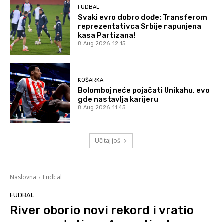
FUDBAL
Svaki evro dobro dođe: Transferom
reprezentativca Srbije napunjena
kasa Partizana!
8 Aug 2026. 12:15
KOŠARKA
Bolomboj neće pojačati Unikahu, evo
gde nastavlja karijeru
8 Aug 2026. 11:45
Učitaj još