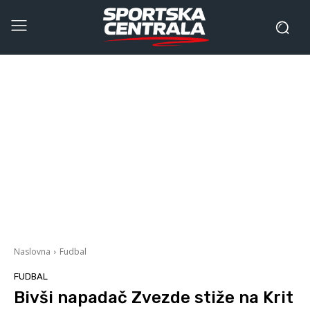
Naslovna
Fudbal
FUDBAL
Bivši napadač Zvezde stiže na Krit