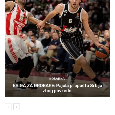
KOŠARKA
BRIGA ZA GROBARE: Pajola propušta Srbiju
zbog povrede!