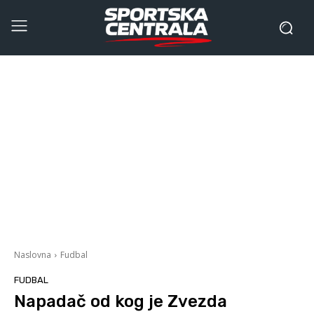
Naslovna
Fudbal
FUDBAL
Napadač od kog je Zvezda