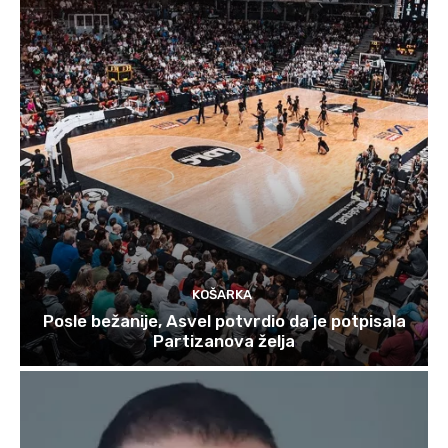
KOŠARKA
Posle bežanije, Asvel potvrdio da je potpisala
Partizanova želja