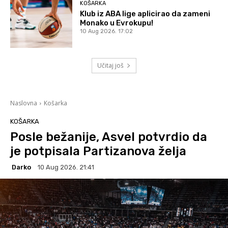
KOŠARKA
Klub iz ABA lige aplicirao da zameni
Monako u Evrokupu!
10 Aug 2026. 17:02
Učitaj još