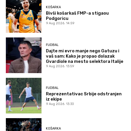
KOŠARKA
Bivši košarkaš FMP-a stigaou
Podgoricu
9 Aug 2026. 14:59
FUDBAL
Dajte mi evro manje nego Gatuzu i
vaš sam: Kako je propao dolazak
Gvardiole na mesto selektora Italije
9 Aug 2026. 13:59
FUDBAL
Reprezentativac Srbije odstranjen
iz ekipe
9 Aug 2026. 13:33
KOŠARKA