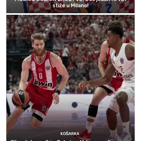
stiže u Milano!
KOŠARKA