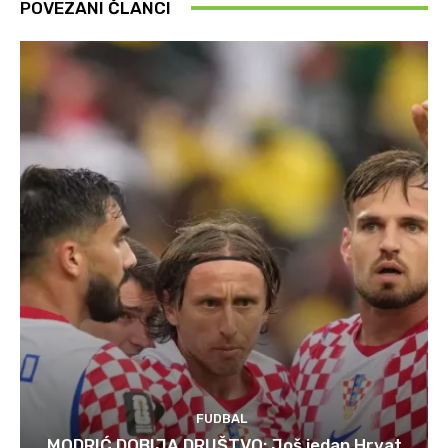
POVEZANI ČLANCI
FUDBAL
MODRIĆ DOBIJA DRUŠTVO: Još jedan Hrvat