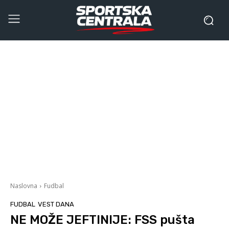
Naslovna
Fudbal
FUDBAL
VEST DANA
NE MOŽE JEFTINIJE: FSS pušta