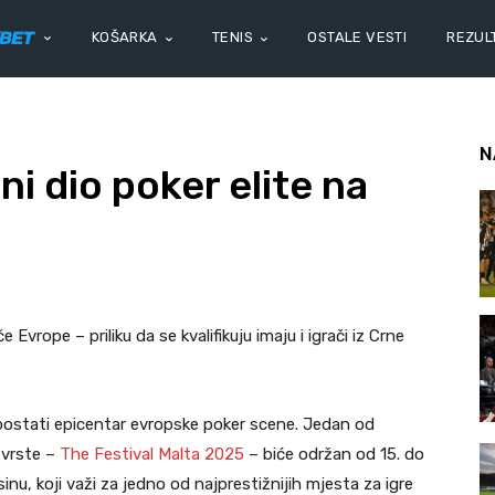
KOŠARKA
TENIS
OSTALE VESTI
REZULT
N
ani dio poker elite na
Evrope – priliku da se kvalifikuju imaju i igrači iz Crne
ostati epicentar evropske poker scene. Jedan od
e vrste –
The Festival Malta 2025
– biće održan od 15. do
, koji važi za jedno od najprestižnijih mjesta za igre