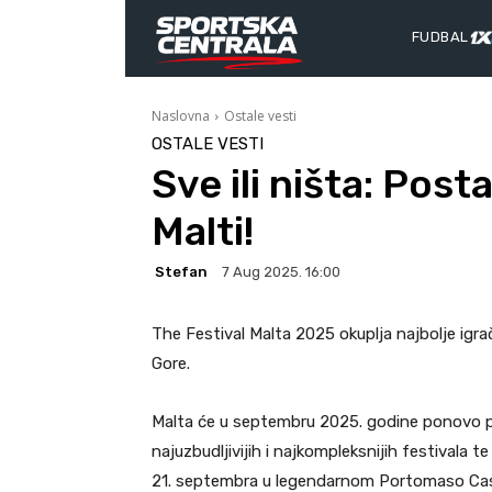
FUDBAL
Naslovna
Ostale vesti
OSTALE VESTI
Sve ili ništa: Post
Malti!
Stefan
7 Aug 2025. 16:00
The Festival Malta 2025 okuplja najbolje igrače 
Gore.
Malta će u septembru 2025. godine ponovo p
najuzbudljivijih i najkompleksnijih festivala t
21. septembra u legendarnom Portomaso Casinu