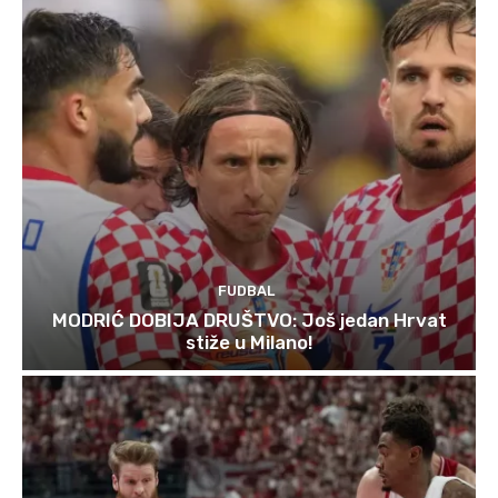
FUDBAL
MODRIĆ DOBIJA DRUŠTVO: Još jedan Hrvat
stiže u Milano!