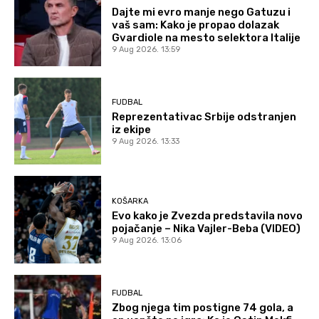
Dajte mi evro manje nego Gatuzu i
vaš sam: Kako je propao dolazak
Gvardiole na mesto selektora Italije
9 Aug 2026. 13:59
FUDBAL
Reprezentativac Srbije odstranjen
iz ekipe
9 Aug 2026. 13:33
KOŠARKA
Evo kako je Zvezda predstavila novo
pojačanje – Nika Vajler-Beba (VIDEO)
9 Aug 2026. 13:06
FUDBAL
Zbog njega tim postigne 74 gola, a