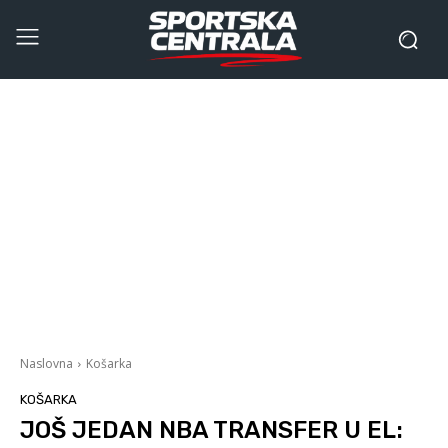
Naslovna
Košarka
KOŠARKA
JOŠ JEDAN NBA TRANSFER U EL: