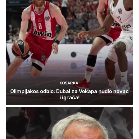
KOŠARKA
Olimpijakos odbio: Dubai za Vokapa nudio novac
i igrača!