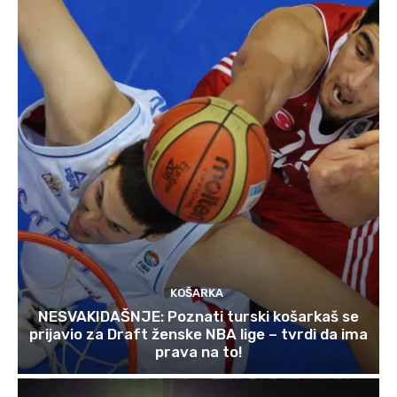
KOŠARKA
NESVAKIDAŠNJE: Poznati turski košarkaš se
prijavio za Draft ženske NBA lige – tvrdi da ima
prava na to!