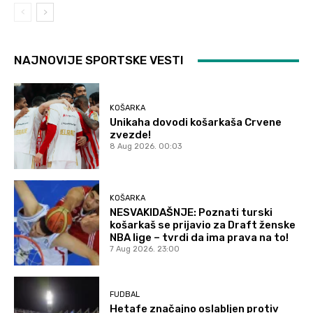
NAJNOVIJE SPORTSKE VESTI
KOŠARKA
Unikaha dovodi košarkaša Crvene
zvezde!
8 Aug 2026. 00:03
KOŠARKA
NESVAKIDAŠNJE: Poznati turski
košarkaš se prijavio za Draft ženske
NBA lige – tvrdi da ima prava na to!
7 Aug 2026. 23:00
FUDBAL
Hetafe značajno oslabljen protiv