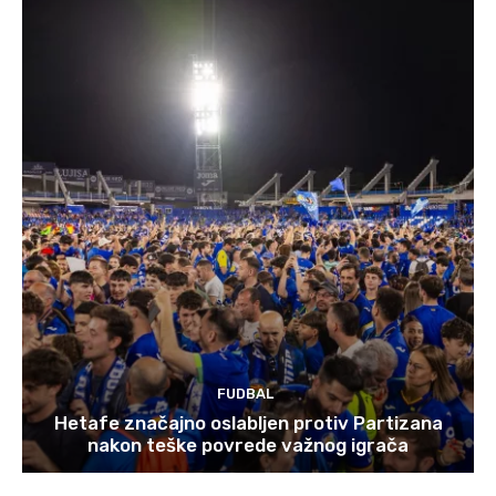
FUDBAL
Hetafe značajno oslabljen protiv Partizana
nakon teške povrede važnog igrača