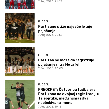
7 Aug 2026. 21:02
FUDBAL
Partizanu stiže najveće letnje
pojačanje!
7 Aug 2026. 20:52
FUDBAL
Partizan ne može da registruje
pojačanje ni za Hetafe!
7 Aug 2026. 20:03
FUDBAL
PREOKRET: Četvorica fudbalera
Partizana na dvojnoj registraciji u
Teleoptiku, među njima i dva
neočekivana imena!
7 Aug 2026. 19:15