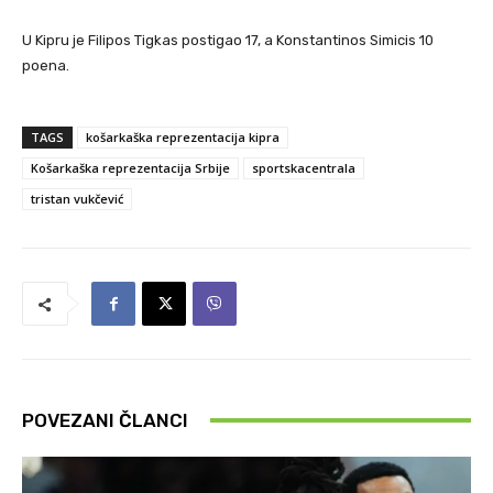
U Kipru je Filipos Tigkas postigao 17, a Konstantinos Simicis 10
poena.
TAGS
košarkaška reprezentacija kipra
Košarkaška reprezentacija Srbije
sportskacentrala
tristan vukčević
POVEZANI ČLANCI