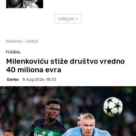
Učitaj još