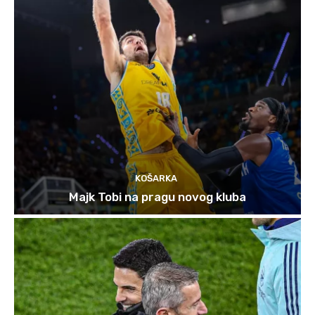
KOŠARKA
Majk Tobi na pragu novog kluba