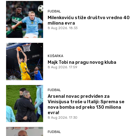
FUDBAL
Milenkoviću stiže društvo vredno 40
miliona evra
8 Aug 2026. 18:33
KOŠARKA
Majk Tobi na pragu novog kluba
8 Aug 2026. 17:59
FUDBAL
Arsenal novac predviđen za
Vinisijusa troše u Italiji: Sprema se
nova bomba od preko 130 miliona
evra!
8 Aug 2026. 17:30
FUDBAL