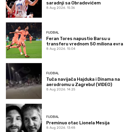
saradnji sa Obradovićem
8 Aug 2026. 15:36
FUDBAL
Feran Tores napustio Barsu u
transferu vrednom 50 miliona evra
8 Aug 2026. 15:04
FUDBAL
Tuča navijača Hajduka i Dinama na
aerodromu u Zagrebu! (VIDEO)
8 Aug 2026. 14:25
FUDBAL
Preminuo otac Lionela Mesija
8 Aug 2026. 13:48