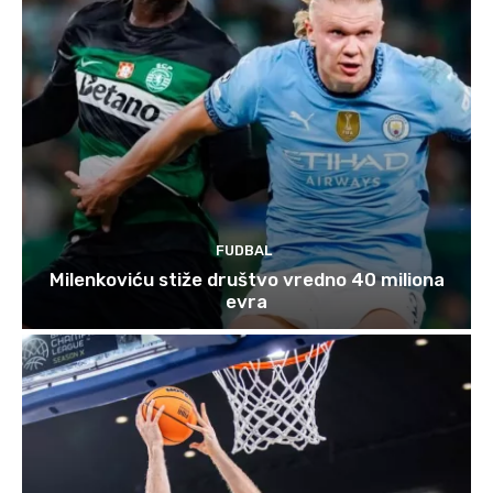
FUDBAL
Milenkoviću stiže društvo vredno 40 miliona
evra