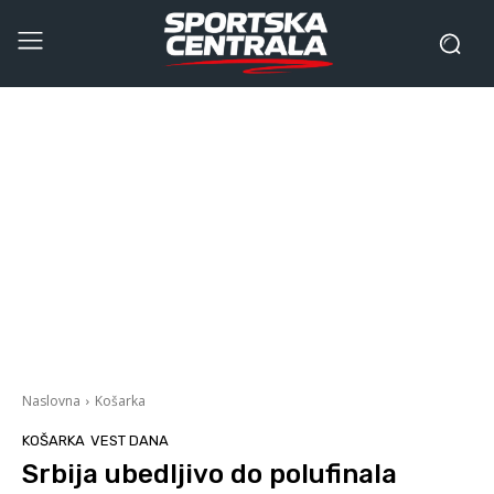
Naslovna
Košarka
KOŠARKA
VEST DANA
Srbija ubedljivo do polufinala