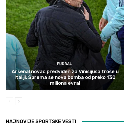
FUDBAL
Arsenal novac predviđen za Vinisijusa troše u
Italiji: Sprema se nova bomba od preko 130
miliona evra!
NAJNOVIJE SPORTSKE VESTI