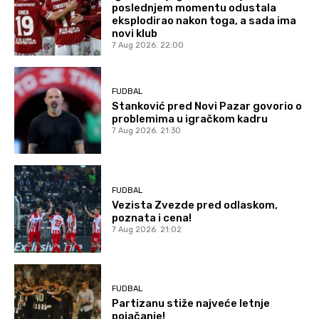
poslednjem momentu odustala
eksplodirao nakon toga, a sada ima
novi klub
7 Aug 2026. 22:00
FUDBAL
Stanković pred Novi Pazar govorio o
problemima u igračkom kadru
7 Aug 2026. 21:30
FUDBAL
Vezista Zvezde pred odlaskom,
poznata i cena!
7 Aug 2026. 21:02
FUDBAL
Partizanu stiže najveće letnje
pojačanje!