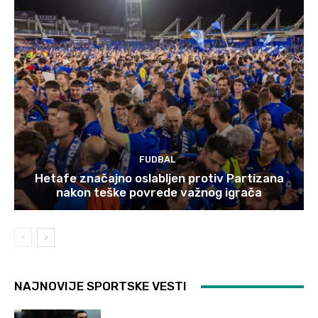
FUDBAL
Hetafe značajno oslabljen protiv Partizana
nakon teške povrede važnog igrača
NAJNOVIJE SPORTSKE VESTI