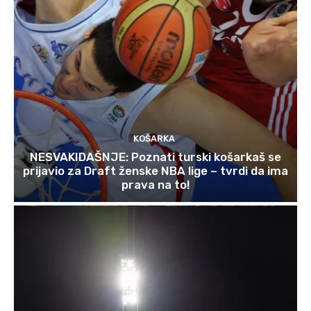
KOŠARKA
NESVAKIDAŠNJE: Poznati turski košarkaš se
prijavio za Draft ženske NBA lige – tvrdi da ima
prava na to!