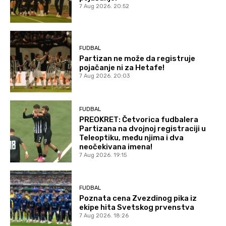
7 Aug 2026. 20:52
FUDBAL
Partizan ne može da registruje
pojačanje ni za Hetafe!
7 Aug 2026. 20:03
FUDBAL
PREOKRET: Četvorica fudbalera
Partizana na dvojnoj registraciji u
Teleoptiku, među njima i dva
neočekivana imena!
7 Aug 2026. 19:15
FUDBAL
Poznata cena Zvezdinog pika iz
ekipe hita Svetskog prvenstva
7 Aug 2026. 18:26