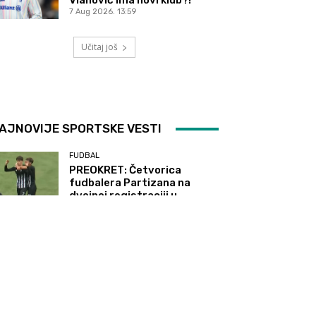
7 Aug 2026. 13:59
Učitaj još