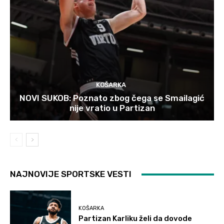
KOŠARKA
NOVI SUKOB: Poznato zbog čega se Smailagić
nije vratio u Partizan
NAJNOVIJE SPORTSKE VESTI
KOŠARKA
Partizan Karliku želi da dovode