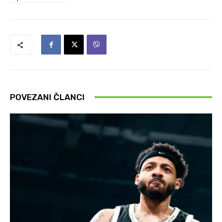
POVEZANI ČLANCI