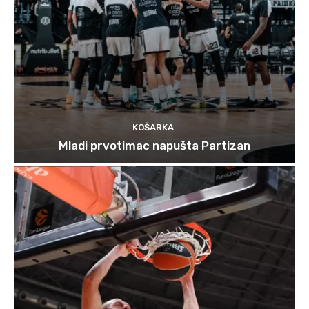
KOŠARKA
Mladi prvotimac napušta Partizan