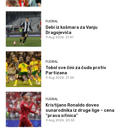
FUDBAL
Debi iz košmara za Vanju
Dragojevića
9 Aug 2026. 21:47
FUDBAL
Tobol sve čini za čudo protiv
Partizana
9 Aug 2026. 21:24
FUDBAL
Kristijano Ronaldo doveo
sunarodnika iz druge lige – cena
“prava sitnica”
9 Aug 2026. 20:53