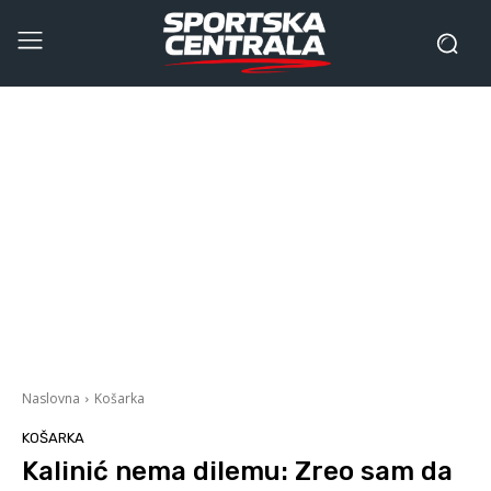
Naslovna
Košarka
KOŠARKA
Kalinić nema dilemu: Zreo sam da