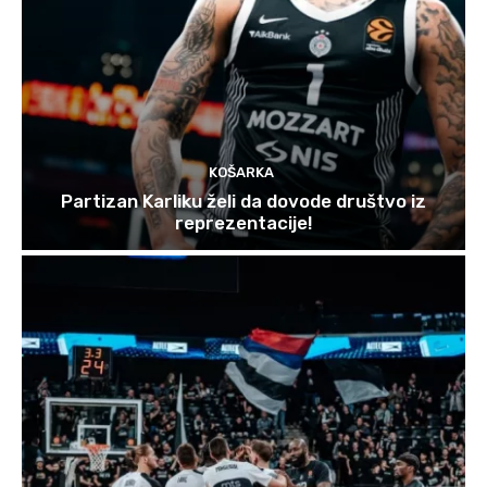
KOŠARKA
Partizan Karliku želi da dovode društvo iz
reprezentacije!