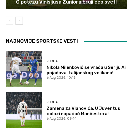
O potezu Vinisijusa Žuniora bruji ceo svet!
NAJNOVIJE SPORTSKE VESTI
FUDBAL
Nikola Milenković se vraća u Seriju A i
pojačava italijanskog velikana!
6 Aug 2026. 10:18
FUDBAL
Zamena za Vlahovića: U Juventus
dolazi napadač Mančestera!
6 Aug 2026. 09:44