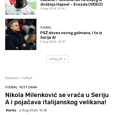
dvoboja Hapoel – Zvezda (VIDEO)
5 Aug 2026. 21:14
FUDBAL
PSŽ doveo novog golmana, i to iz
Serije A!
5 Aug 2026. 20:37
Učitaj još