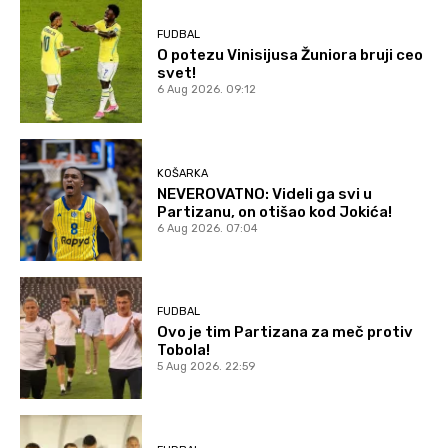
FUDBAL
O potezu Vinisijusa Žuniora bruji ceo
svet!
6 Aug 2026. 09:12
KOŠARKA
NEVEROVATNO: Videli ga svi u
Partizanu, on otišao kod Jokića!
6 Aug 2026. 07:04
FUDBAL
Ovo je tim Partizana za meč protiv
Tobola!
5 Aug 2026. 22:59