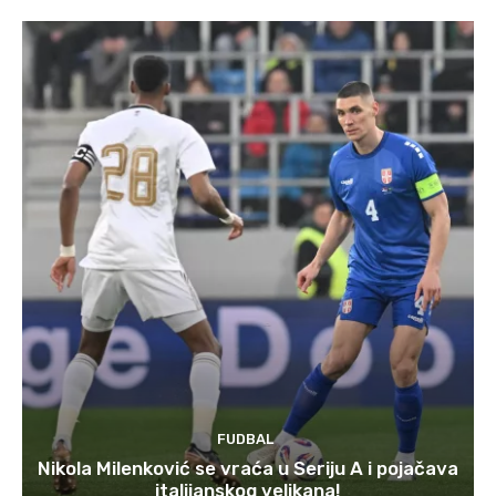
FUDBAL
Nikola Milenković se vraća u Seriju A i pojačava
italijanskog velikana!