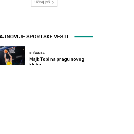
Učitaj još