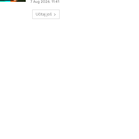
7 Aug 2026. 11:41
Učitaj još