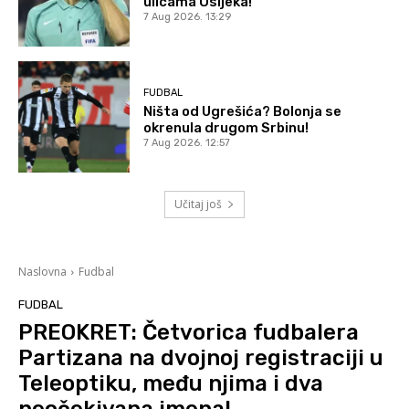
ulicama Osijeka!
7 Aug 2026. 13:29
FUDBAL
Ništa od Ugrešića? Bolonja se
okrenula drugom Srbinu!
7 Aug 2026. 12:57
Učitaj još