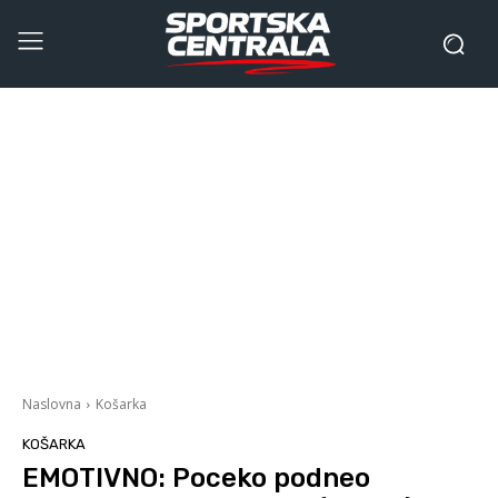
Naslovna
Košarka
KOŠARKA
EMOTIVNO: Poceko podneo