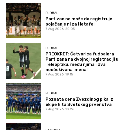
FUDBAL
Partizan ne može da registruje
pojačanje ni za Hetafe!
7 Aug 2026. 20:03
FUDBAL
PREOKRET: Četvorica fudbalera
Partizana na dvojnoj registraciji u
Teleoptiku, među njima i dva
neočekivana imena!
7 Aug 2026. 19:15
FUDBAL
Poznata cena Zvezdinog pika iz
ekipe hita Svetskog prvenstva
7 Aug 2026. 18:26