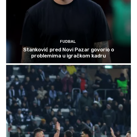
FUDBAL
Stanković pred Novi Pazar govorio o
problemima u igračkom kadru