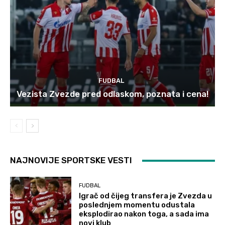
FUDBAL
Vezista Zvezde pred odlaskom, poznata i cena!
NAJNOVIJE SPORTSKE VESTI
FUDBAL
Igrač od čijeg transfera je Zvezda u
poslednjem momentu odustala
eksplodirao nakon toga, a sada ima
novi klub