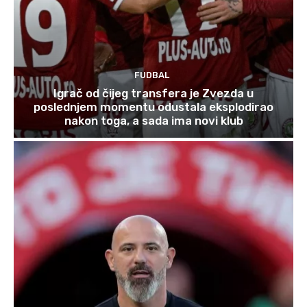
FUDBAL
Igrač od čijeg transfera je Zvezda u
poslednjem momentu odustala eksplodirao
nakon toga, a sada ima novi klub