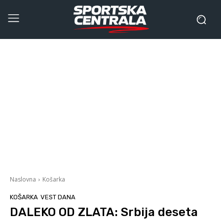
Naslovna
Košarka
KOŠARKA
VEST DANA
DALEKO OD ZLATA: Srbija deseta