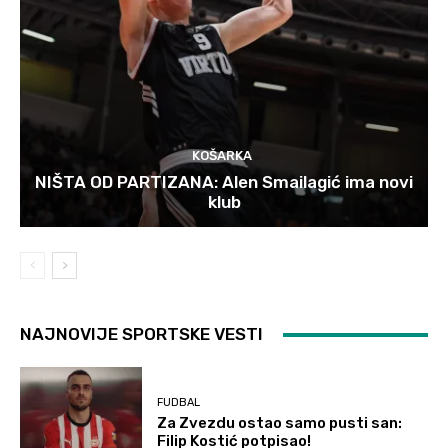
KOŠARKA
NIŠTA OD PARTIZANA: Alen Smailagić ima novi
klub
NAJNOVIJE SPORTSKE VESTI
FUDBAL
Za Zvezdu ostao samo pusti san:
Filip Kostić potpisao!