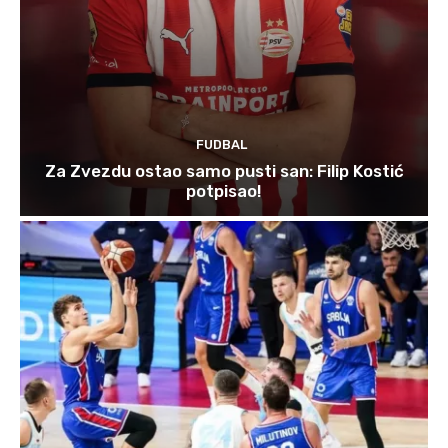
FUDBAL
Za Zvezdu ostao samo pusti san: Filip Kostić
potpisao!