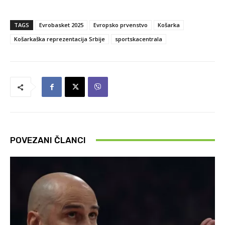
TAGS
Evrobasket 2025
Evropsko prvenstvo
Košarka
Košarkaška reprezentacija Srbije
sportskacentrala
POVEZANI ČLANCI