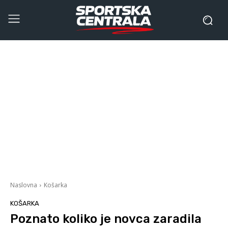
Naslovna
Košarka
KOŠARKA
Poznato koliko je novca zaradila