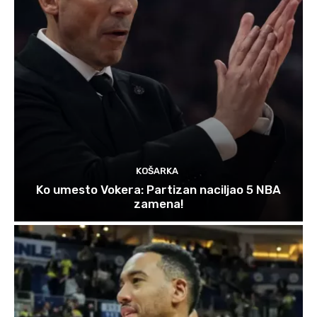
KOŠARKA
Ko umesto Vokera: Partizan naciljao 5 NBA
zamena!