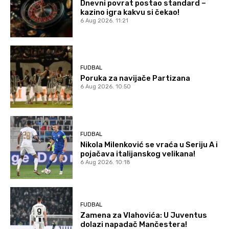
Dnevni povrat postao standard –
kazino igra kakvu si čekao!
6 Aug 2026. 11:21
FUDBAL
Poruka za navijače Partizana
6 Aug 2026. 10:50
FUDBAL
Nikola Milenković se vraća u Seriju A i
pojačava italijanskog velikana!
6 Aug 2026. 10:18
FUDBAL
Zamena za Vlahovića: U Juventus
dolazi napadač Mančestera!