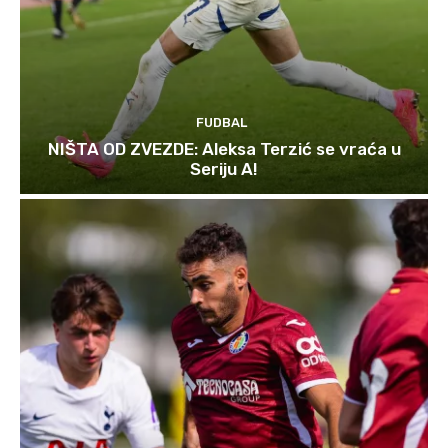
FUDBAL
NIŠTA OD ZVEZDE: Aleksa Terzić se vraća u
Seriju A!