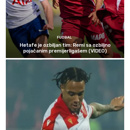
FUDBAL
Hetafe je ozbiljan tim: Remi sa ozbiljno
pojačanim premijerligašem (VIDEO)