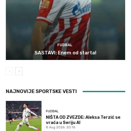
FUDBAL
SASTAVI: Enem od starta!
NAJNOVIJE SPORTSKE VESTI
FUDBAL
NIŠTA OD ZVEZDE: Aleksa Terzić se
vraća u Seriju A!
8 Aug 2026. 20:16