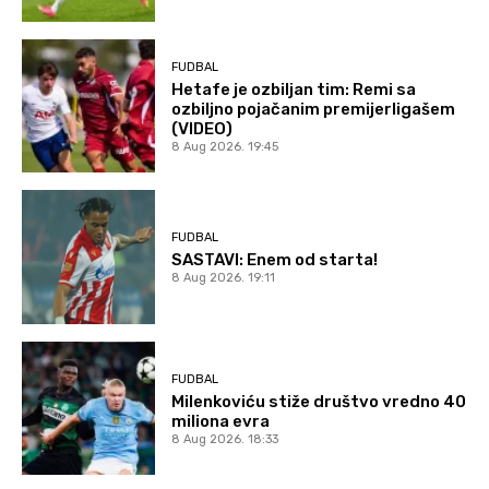
FUDBAL
Hetafe je ozbiljan tim: Remi sa
ozbiljno pojačanim premijerligašem
(VIDEO)
8 Aug 2026. 19:45
FUDBAL
SASTAVI: Enem od starta!
8 Aug 2026. 19:11
FUDBAL
Milenkoviću stiže društvo vredno 40
miliona evra
8 Aug 2026. 18:33