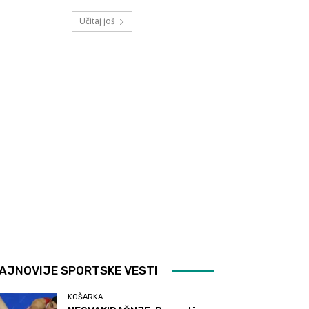
Učitaj još