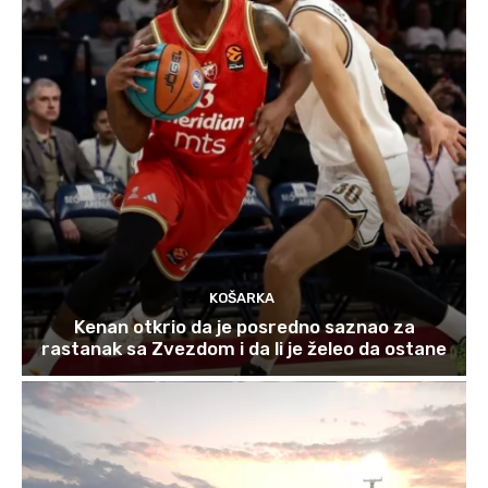
KOŠARKA
Kenan otkrio da je posredno saznao za
rastanak sa Zvezdom i da li je želeo da ostane