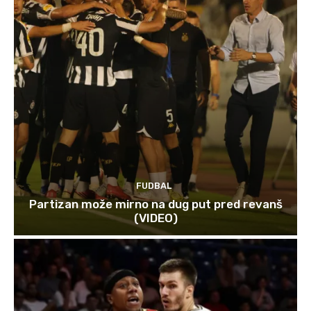
FUDBAL
Partizan može mirno na dug put pred revanš
(VIDEO)