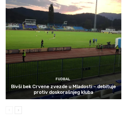
FUDBAL
Bivši bek Crvene zvezde u Mladosti – debituje
protiv doskorašnjeg kluba