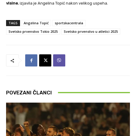
visine
, izjavila je Angelina Topić nakon velikog uspeha.
TAGS
Angelina Topić
sportskacentrala
Svetsko prvenstvo Tokio 2025
Svetsko prvenstvo u atletici 2025
POVEZANI ČLANCI