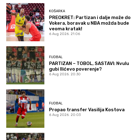
KOŠARKA
PREOKRET: Partizan i dalje može do
Vokera, boravak u NBA možda bude
veoma kratak!
6 Aug 2026. 21:06
FUDBAL
PARTIZAN – TOBOL, SASTAVI: Nvulu
gubi Ilićevo poverenje?
6 Aug 2026. 20:30
FUDBAL
Propao transfer Vasilija Kostova
6 Aug 2026. 20:03