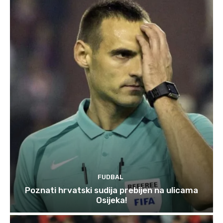
FUDBAL
Poznati hrvatski sudija prebijen na ulicama
Osijeka!