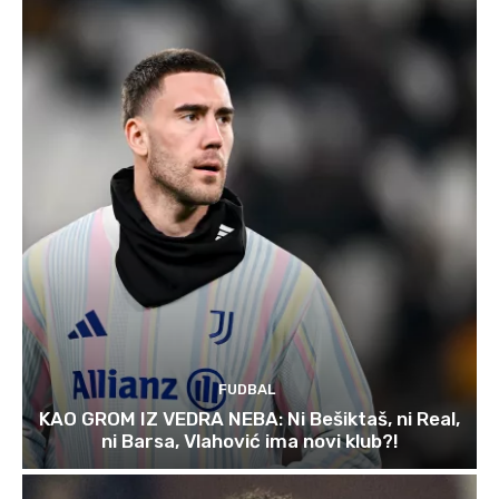
FUDBAL
KAO GROM IZ VEDRA NEBA: Ni Bešiktaš, ni Real,
ni Barsa, Vlahović ima novi klub?!