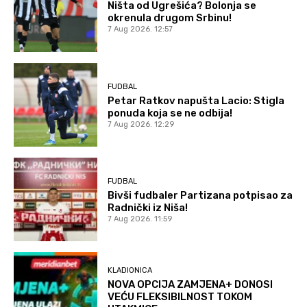
Ništa od Ugrešića? Bolonja se
okrenula drugom Srbinu!
7 Aug 2026. 12:57
FUDBAL
Petar Ratkov napušta Lacio: Stigla
ponuda koja se ne odbija!
7 Aug 2026. 12:29
FUDBAL
Bivši fudbaler Partizana potpisao za
Radnički iz Niša!
7 Aug 2026. 11:59
KLADIONICA
NOVA OPCIJA ZAMJENA+ DONOSI
VEĆU FLEKSIBILNOST TOKOM