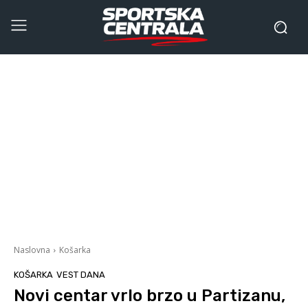
Naslovna
Košarka
KOŠARKA
VEST DANA
Novi centar vrlo brzo u Partizanu,