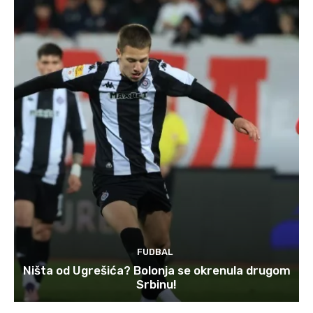
FUDBAL
Ništa od Ugrešića? Bolonja se okrenula drugom
Srbinu!