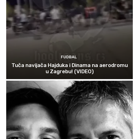
FUDBAL
Tuča navijača Hajduka i Dinama na aerodromu
u Zagrebu! (VIDEO)