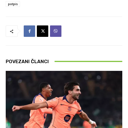
potpis
POVEZANI ČLANCI