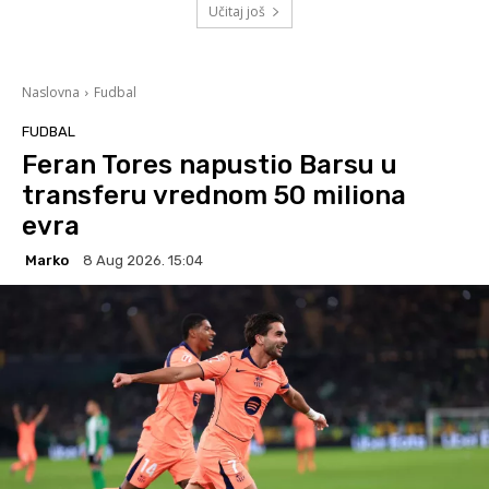
Učitaj još