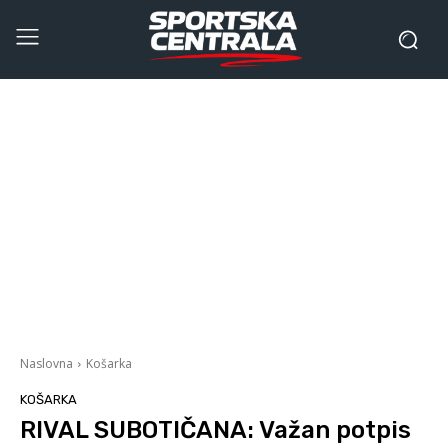
Naslovna
Košarka
KOŠARKA
RIVAL SUBOTIČANA: Važan potpis