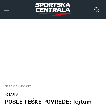
Naslovna
Košarka
KOŠARKA
POSLE TEŠKE POVREDE: Tejtum