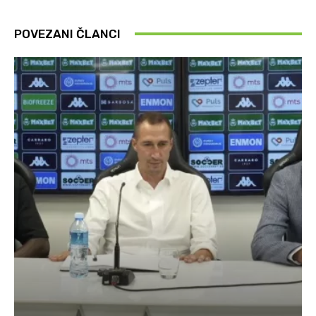
POVEZANI ČLANCI