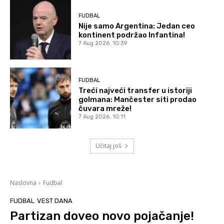
FUDBAL
Nije samo Argentina: Jedan ceo
kontinent podržao Infantina!
7 Aug 2026. 10:39
FUDBAL
Treći najveći transfer u istoriji
golmana: Mančester siti prodao
čuvara mreže!
7 Aug 2026. 10:11
Učitaj još