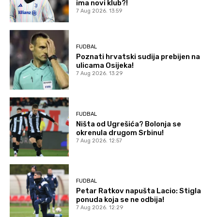
ima novi klub?!
7 Aug 2026. 13:59
FUDBAL
Poznati hrvatski sudija prebijen na
ulicama Osijeka!
7 Aug 2026. 13:29
FUDBAL
Ništa od Ugrešića? Bolonja se
okrenula drugom Srbinu!
7 Aug 2026. 12:57
FUDBAL
Petar Ratkov napušta Lacio: Stigla
ponuda koja se ne odbija!
7 Aug 2026. 12:29