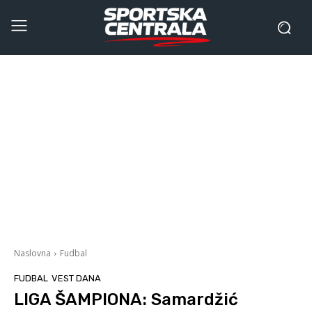
Naslovna
Fudbal
FUDBAL
VEST DANA
LIGA ŠAMPIONA: Samardžić