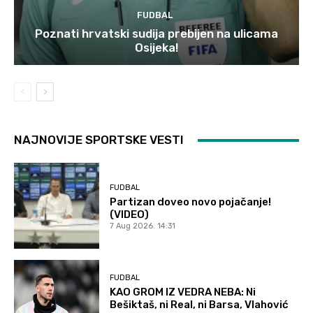
FUDBAL
Poznati hrvatski sudija prebijen na ulicama
Osijeka!
NAJNOVIJE SPORTSKE VESTI
FUDBAL
Partizan doveo novo pojačanje!
(VIDEO)
7 Aug 2026. 14:31
FUDBAL
KAO GROM IZ VEDRA NEBA: Ni
Bešiktaš, ni Real, ni Barsa, Vlahović