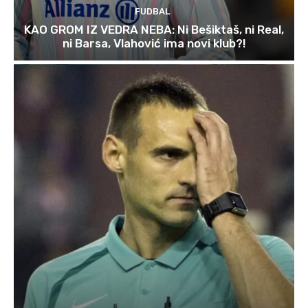
FUDBAL
KAO GROM IZ VEDRA NEBA: Ni Bešiktaš, ni Real,
ni Barsa, Vlahović ima novi klub?!