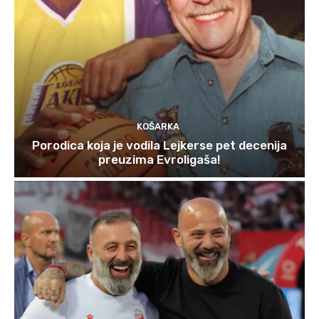
KOŠARKA
Porodica koja je vodila Lejkerse pet decenija
preuzima Evroligaša!