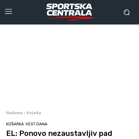
Naslovna
Košarka
KOŠARKA
VEST DANA
EL: Ponovo nezaustavljiv pad