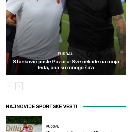
FUDBAL
Stanković posle Pazara: Sve nek ide na moja
leđa, ona su mnogo šira
NAJNOVIJE SPORTSKE VESTI
FUDBAL