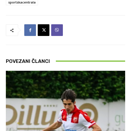
sportskacentrala
POVEZANI ČLANCI