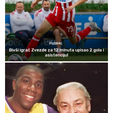
FUDBAL
Bivši igrač Zvezde za 12 minuta upisao 2 gola i
asistenciju!