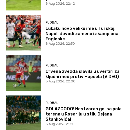
8 Aug 2026. 22:42
FUDBAL
Lukaku novo veliko ime u Turskoj,
Napoli dovodi zamenu iz šampiona
Engleske
8 Aug 2026. 22:30
FUDBAL
Crvena zvezda slavila u uvertiri za
ključni meč protiv Hapoela (VIDEO)
8 Aug 2026. 22:00
FUDBAL
GOLAZOOOO! Nestvaran gol sa pola
terena u Rosariju u stilu Dejana
Stankovića!
8 Aug 2026. 21:20