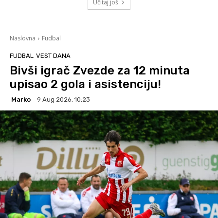
Učitaj još