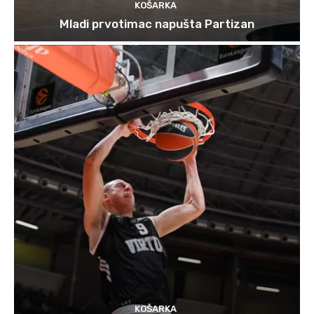
KOŠARKA
Mladi prvotimac napušta Partizan
KOŠARKA