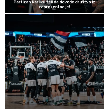
Partizan Karliku želi da dovode društvo iz
reprezentacije!