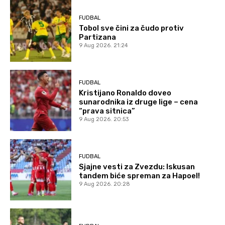
FUDBAL
Tobol sve čini za čudo protiv
Partizana
9 Aug 2026. 21:24
FUDBAL
Kristijano Ronaldo doveo
sunarodnika iz druge lige – cena
“prava sitnica”
9 Aug 2026. 20:53
FUDBAL
Sjajne vesti za Zvezdu: Iskusan
tandem biće spreman za Hapoel!
9 Aug 2026. 20:28