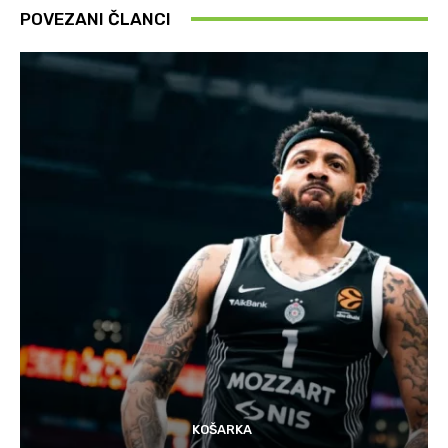
POVEZANI ČLANCI
KOŠARKA