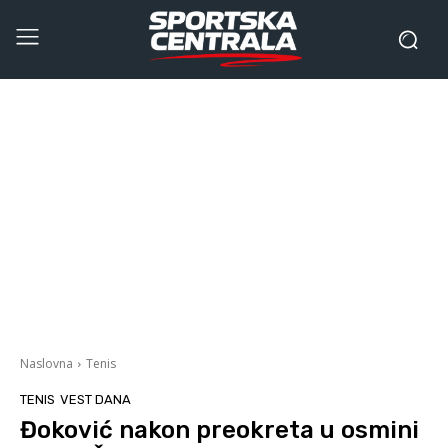
Naslovna
Tenis
TENIS
VEST DANA
Đoković nakon preokreta u osmini