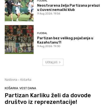
FUDBAL
Neostvarena želja Partizana prelazi
u čuveni nemački klub
9 Aug 2026. 19:56
FUDBAL
Partizan bez velikog pojačanja u
Kazahstanu?!
9 Aug 2026. 19:30
Učitaj još