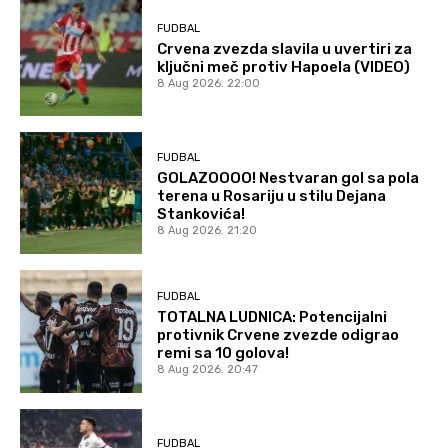
FUDBAL
Crvena zvezda slavila u uvertiri za
ključni meč protiv Hapoela (VIDEO)
8 Aug 2026. 22:00
FUDBAL
GOLAZOOOO! Nestvaran gol sa pola
terena u Rosariju u stilu Dejana
Stankovića!
8 Aug 2026. 21:20
FUDBAL
TOTALNA LUDNICA: Potencijalni
protivnik Crvene zvezde odigrao
remi sa 10 golova!
8 Aug 2026. 20:47
FUDBAL