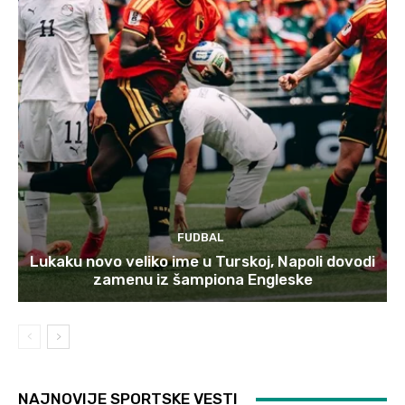
FUDBAL
Lukaku novo veliko ime u Turskoj, Napoli dovodi
zamenu iz šampiona Engleske
NAJNOVIJE SPORTSKE VESTI