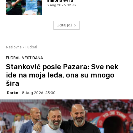
miliona evra
8 Aug 2026. 18:33
Učitaj još