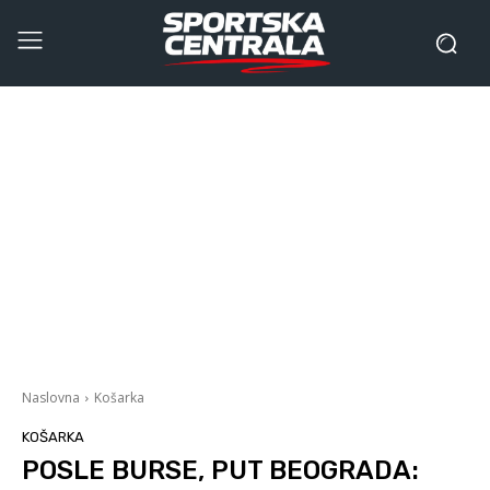
Naslovna
Košarka
KOŠARKA
POSLE BURSE, PUT BEOGRADA: