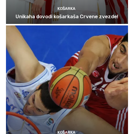
KOŠARKA
Unikaha dovodi košarkaša Crvene zvezde!
KOŠARKA