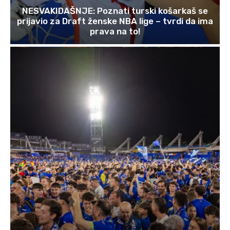
NESVAKIDAŠNJE: Poznati turski košarkaš se
prijavio za Draft ženske NBA lige – tvrdi da ima
prava na to!