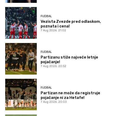
FUDBAL
Vezista Zvezde pred odlaskom,
poznata i cena!
7 Aug 2026. 21:02
FUDBAL
Partizanu stiže najveće letnje
pojačanje!
7 Aug 2026. 20:52
FUDBAL
Partizan ne može da registruje
pojačanje ni za Hetafe!
7 Aug 2026. 20:03