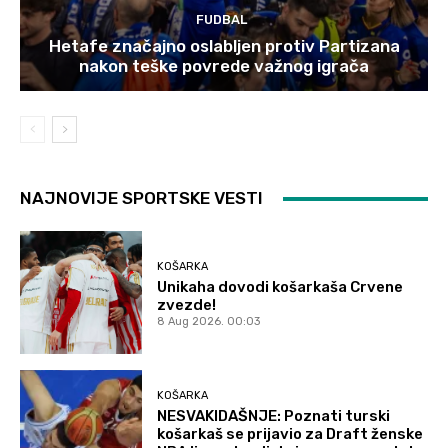
FUDBAL
Hetafe značajno oslabljen protiv Partizana
nakon teške povrede važnog igrača
NAJNOVIJE SPORTSKE VESTI
KOŠARKA
Unikaha dovodi košarkaša Crvene
zvezde!
8 Aug 2026. 00:03
KOŠARKA
NESVAKIDAŠNJE: Poznati turski
košarkaš se prijavio za Draft ženske