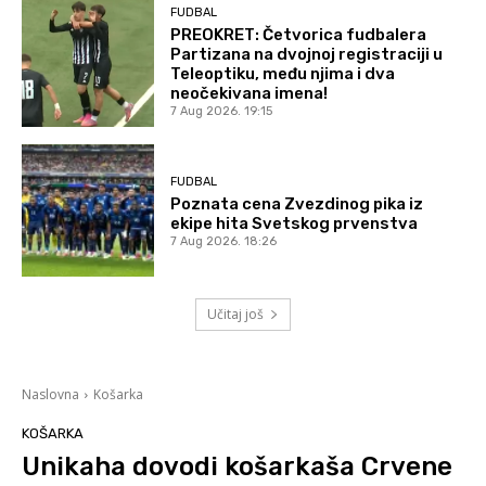
FUDBAL
PREOKRET: Četvorica fudbalera
Partizana na dvojnoj registraciji u
Teleoptiku, među njima i dva
neočekivana imena!
7 Aug 2026. 19:15
FUDBAL
Poznata cena Zvezdinog pika iz
ekipe hita Svetskog prvenstva
7 Aug 2026. 18:26
Učitaj još