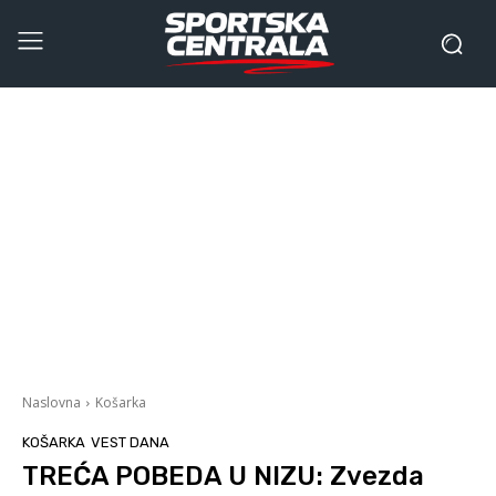
Naslovna
Košarka
KOŠARKA
VEST DANA
TREĆA POBEDA U NIZU: Zvezda