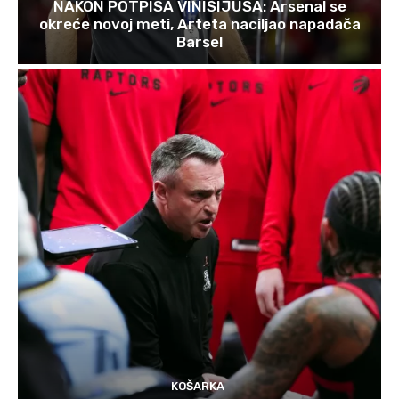
NAKON POTPISA VINISIJUSA: Arsenal se
okreće novoj meti, Arteta naciljao napadača
Barse!
KOŠARKA