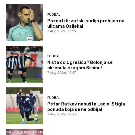
FUDBAL
Poznati hrvatski sudija prebijen na
ulicama Osijeka!
7 Aug 2026. 13:29
FUDBAL
Ništa od Ugrešića? Bolonja se
okrenula drugom Srbinu!
7 Aug 2026. 12:57
FUDBAL
Petar Ratkov napušta Lacio: Stigla
ponuda koja se ne odbija!
7 Aug 2026. 12:29