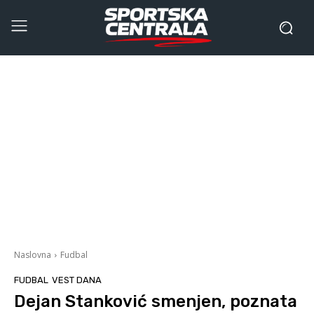
Naslovna
Fudbal
FUDBAL
VEST DANA
Dejan Stanković smenjen, poznata