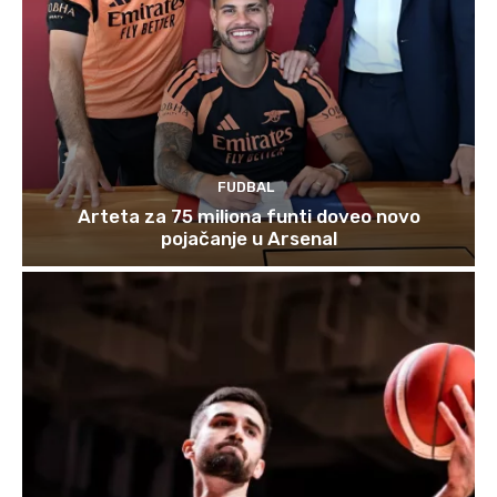
FUDBAL
Arteta za 75 miliona funti doveo novo
pojačanje u Arsenal