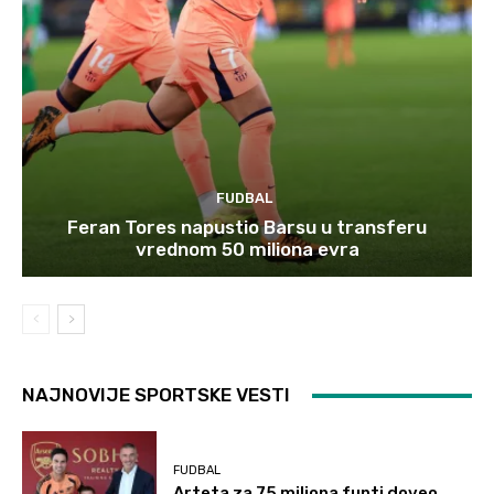
FUDBAL
Feran Tores napustio Barsu u transferu
vrednom 50 miliona evra
NAJNOVIJE SPORTSKE VESTI
FUDBAL
Arteta za 75 miliona funti doveo