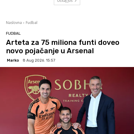
Učitaj još