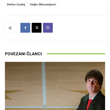
Stefan Gudelj
Veljko Milosavljević
POVEZANI ČLANCI