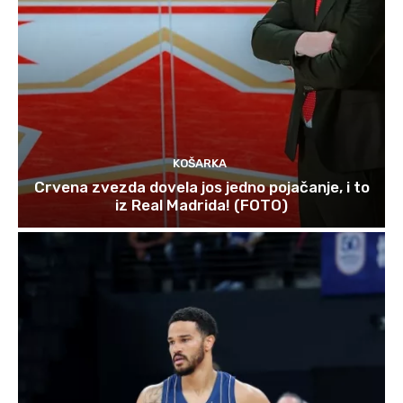
KOŠARKA
Crvena zvezda dovela jos jedno pojačanje, i to
iz Real Madrida! (FOTO)