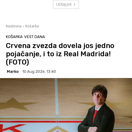
Učitaj još