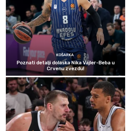
KOŠARKA
Poznati detalji dolaska Nika Vajler-Beba u
Crvenu zvezdu!