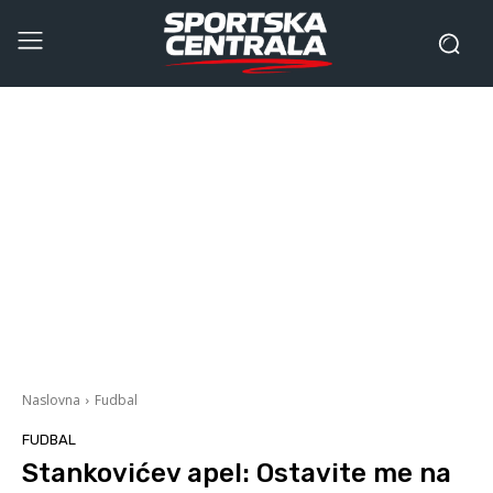
Naslovna
Fudbal
FUDBAL
Stankovićev apel: Ostavite me na