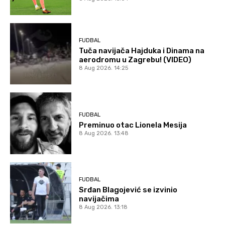
FUDBAL
Tuča navijača Hajduka i Dinama na
aerodromu u Zagrebu! (VIDEO)
8 Aug 2026. 14:25
FUDBAL
Preminuo otac Lionela Mesija
8 Aug 2026. 13:48
FUDBAL
Srđan Blagojević se izvinio
navijačima
8 Aug 2026. 13:18