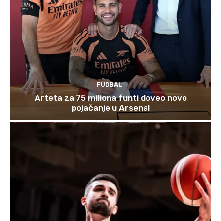
FUDBAL
Arteta za 75 miliona funti doveo novo
pojačanje u Arsenal