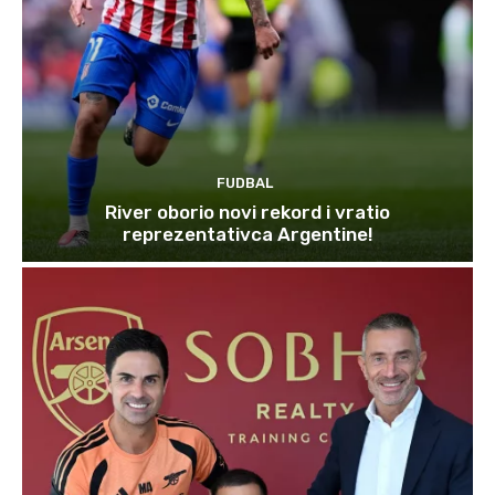
FUDBAL
River oborio novi rekord i vratio
reprezentativca Argentine!