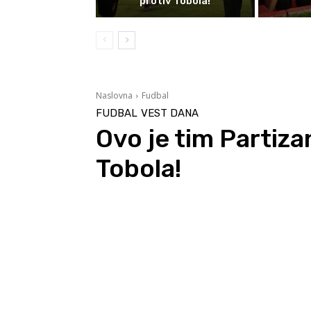
protiv Tobola!