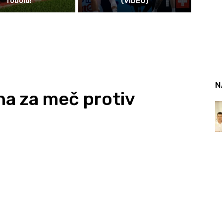
Tobolu!
(VIDEO)