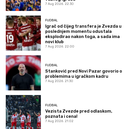
7 Aug 2026. 22:30
FUDBAL
Igrač od čijeg transfera je Zvezda u
poslednjem momentu odustala
eksplodirao nakon toga, a sada ima
novi klub
7 Aug 2026. 22:00
FUDBAL
Stanković pred Novi Pazar govorio o
problemima u igračkom kadru
7 Aug 2026. 21:30
FUDBAL
Vezista Zvezde pred odlaskom,
poznata i cena!
7 Aug 2026. 21:02