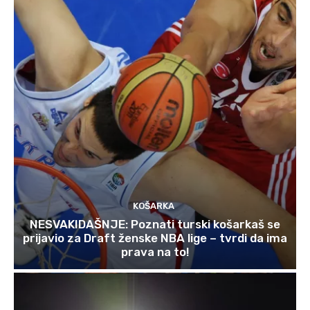
KOŠARKA
NESVAKIDAŠNJE: Poznati turski košarkaš se
prijavio za Draft ženske NBA lige – tvrdi da ima
prava na to!