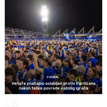
FUDBAL
Hetafe značajno oslabljen protiv Partizana
nakon teške povrede važnog igrača