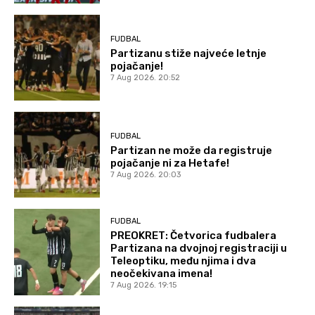
FUDBAL
Partizanu stiže najveće letnje
pojačanje!
7 Aug 2026. 20:52
FUDBAL
Partizan ne može da registruje
pojačanje ni za Hetafe!
7 Aug 2026. 20:03
FUDBAL
PREOKRET: Četvorica fudbalera
Partizana na dvojnoj registraciji u
Teleoptiku, među njima i dva
neočekivana imena!
7 Aug 2026. 19:15