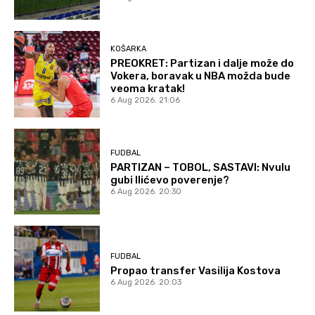
KOŠARKA
PREOKRET: Partizan i dalje može do
Vokera, boravak u NBA možda bude
veoma kratak!
6 Aug 2026. 21:06
FUDBAL
PARTIZAN – TOBOL, SASTAVI: Nvulu
gubi Ilićevo poverenje?
6 Aug 2026. 20:30
FUDBAL
Propao transfer Vasilija Kostova
6 Aug 2026. 20:03