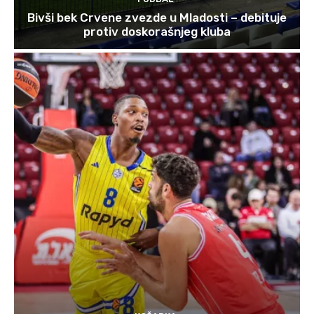
Bivši bek Crvene zvezde u Mladosti – debituje
protiv doskorašnjeg kluba