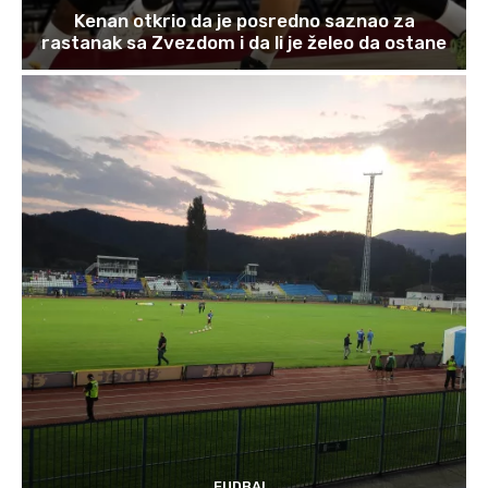
Kenan otkrio da je posredno saznao za
rastanak sa Zvezdom i da li je želeo da ostane
FUDBAL