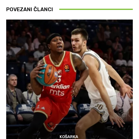
POVEZANI ČLANCI
KOŠARKA