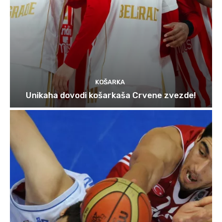
KOŠARKA
Unikaha dovodi košarkaša Crvene zvezde!