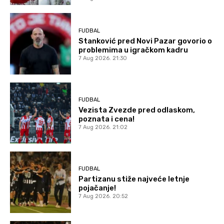
FUDBAL
Stanković pred Novi Pazar govorio o
problemima u igračkom kadru
7 Aug 2026. 21:30
FUDBAL
Vezista Zvezde pred odlaskom,
poznata i cena!
7 Aug 2026. 21:02
FUDBAL
Partizanu stiže najveće letnje
pojačanje!
7 Aug 2026. 20:52