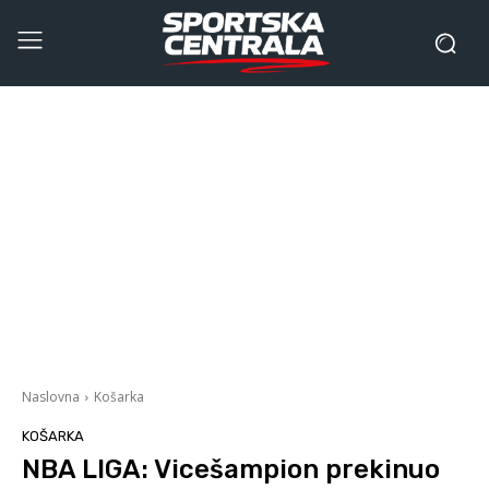
Naslovna
Košarka
KOŠARKA
NBA LIGA: Vicešampion prekinuo