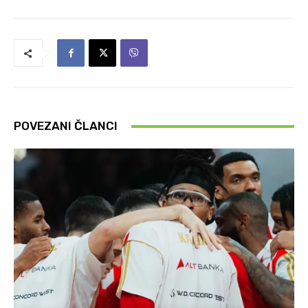
POVEZANI ČLANCI