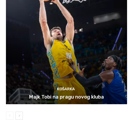
KOŠARKA
Majk Tobi na pragu novog kluba