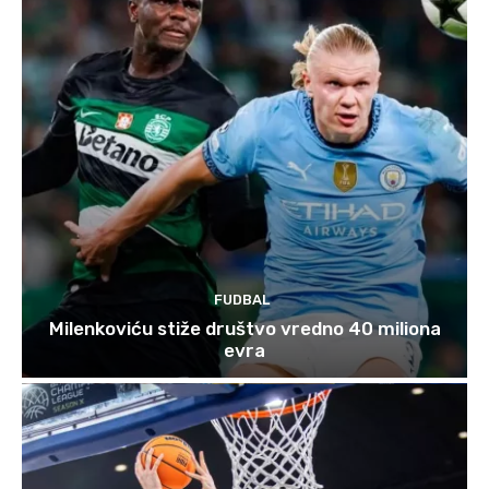
FUDBAL
Milenkoviću stiže društvo vredno 40 miliona
evra