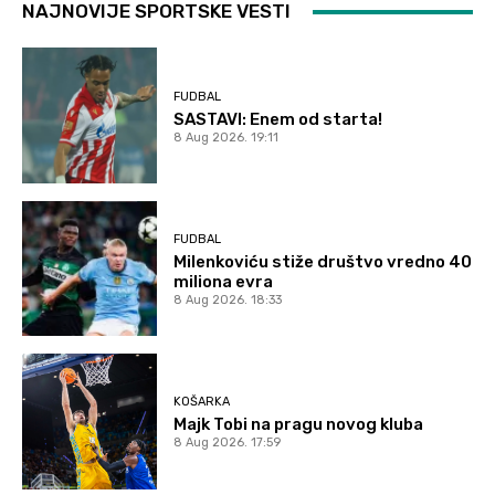
NAJNOVIJE SPORTSKE VESTI
FUDBAL
SASTAVI: Enem od starta!
8 Aug 2026. 19:11
FUDBAL
Milenkoviću stiže društvo vredno 40
miliona evra
8 Aug 2026. 18:33
KOŠARKA
Majk Tobi na pragu novog kluba
8 Aug 2026. 17:59