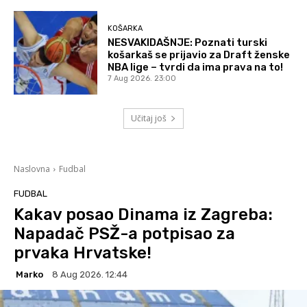
KOŠARKA
NESVAKIDAŠNJE: Poznati turski
košarkaš se prijavio za Draft ženske
NBA lige – tvrdi da ima prava na to!
7 Aug 2026. 23:00
Učitaj još