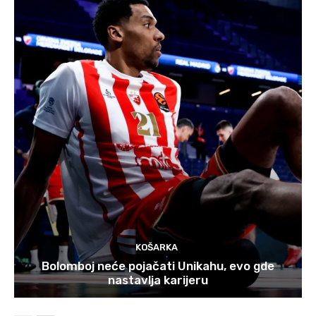
KOŠARKA
Bolomboj neće pojačati Unikahu, evo gde
nastavlja karijeru