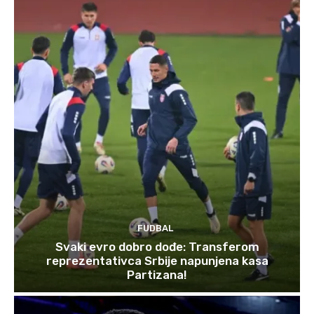
FUDBAL
Svaki evro dobro dođe: Transferom
reprezentativca Srbije napunjena kasa
Partizana!