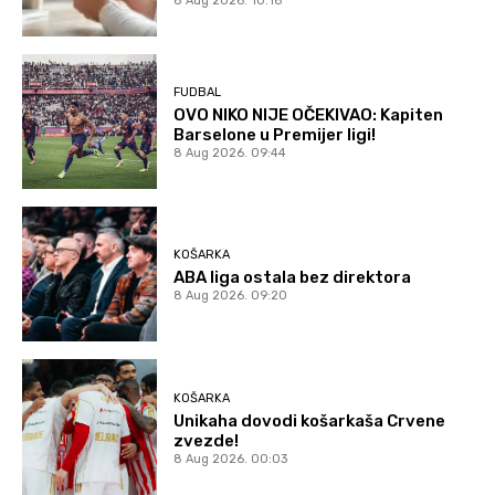
8 Aug 2026. 10:16
FUDBAL
OVO NIKO NIJE OČEKIVAO: Kapiten
Barselone u Premijer ligi!
8 Aug 2026. 09:44
KOŠARKA
ABA liga ostala bez direktora
8 Aug 2026. 09:20
KOŠARKA
Unikaha dovodi košarkaša Crvene
zvezde!
8 Aug 2026. 00:03