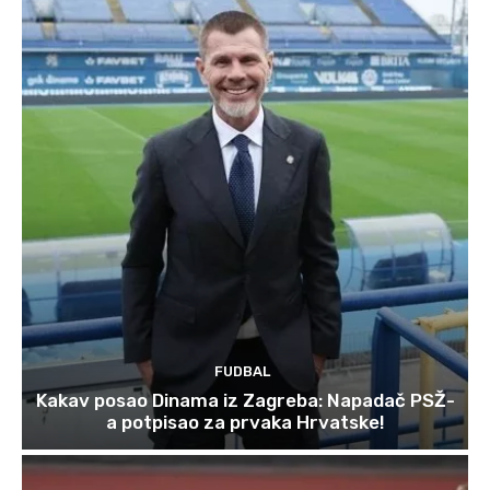
FUDBAL
Kakav posao Dinama iz Zagreba: Napadač PSŽ-
a potpisao za prvaka Hrvatske!