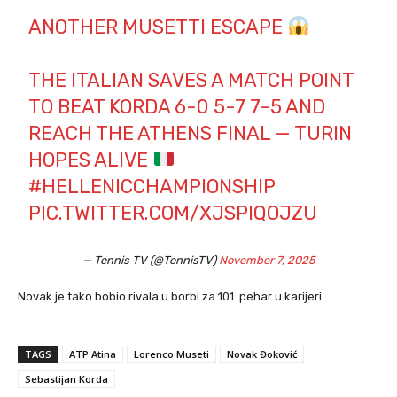
ANOTHER MUSETTI ESCAPE
THE ITALIAN SAVES A MATCH POINT
TO BEAT KORDA 6-0 5-7 7-5 AND
REACH THE ATHENS FINAL — TURIN
HOPES ALIVE
#HELLENICCHAMPIONSHIP
PIC.TWITTER.COM/XJSPIQOJZU
— Tennis TV (@TennisTV)
November 7, 2025
Novak je tako bobio rivala u borbi za 101. pehar u karijeri.
TAGS
ATP Atina
Lorenco Museti
Novak Đoković
Sebastijan Korda