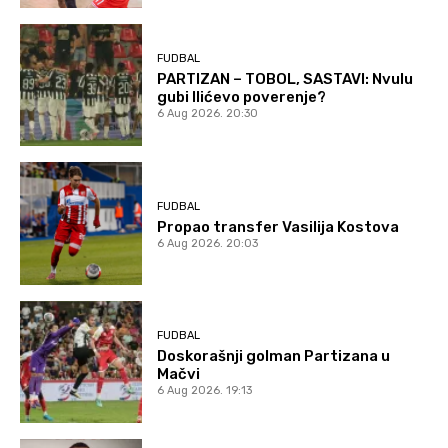
FUDBAL
PARTIZAN – TOBOL, SASTAVI: Nvulu
gubi Ilićevo poverenje?
6 Aug 2026. 20:30
FUDBAL
Propao transfer Vasilija Kostova
6 Aug 2026. 20:03
FUDBAL
Doskorašnji golman Partizana u
Mačvi
6 Aug 2026. 19:13