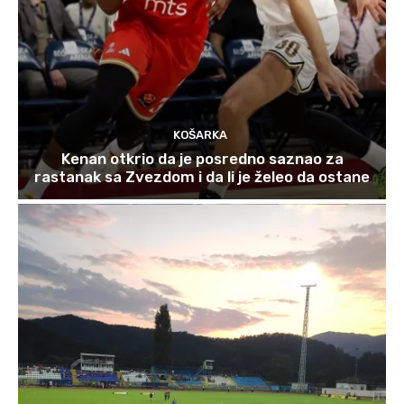
KOŠARKA
Kenan otkrio da je posredno saznao za
rastanak sa Zvezdom i da li je želeo da ostane