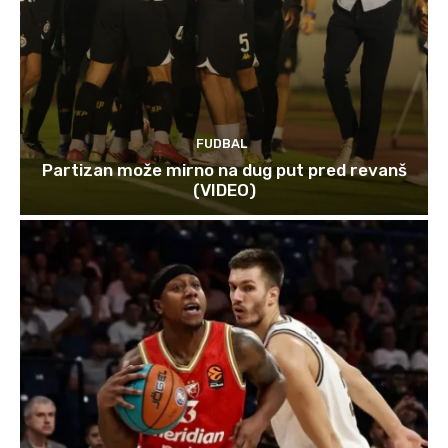
FUDBAL
Partizan može mirno na dug put pred revanš
(VIDEO)