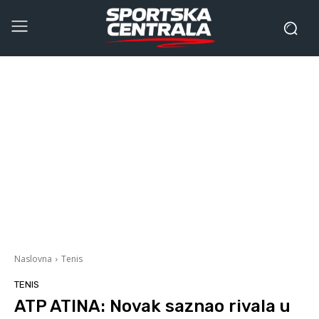
Naslovna
Tenis
TENIS
ATP ATINA: Novak saznao rivala u