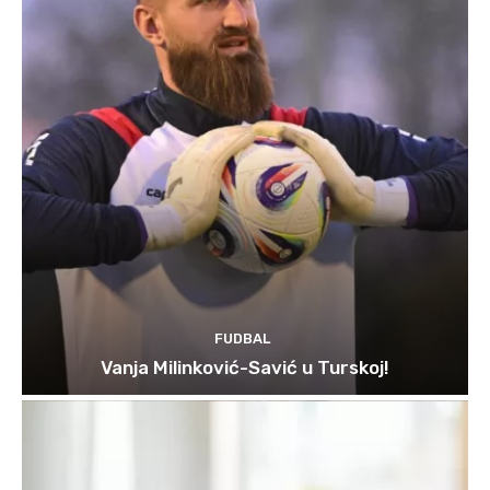
FUDBAL
Vanja Milinković-Savić u Turskoj!