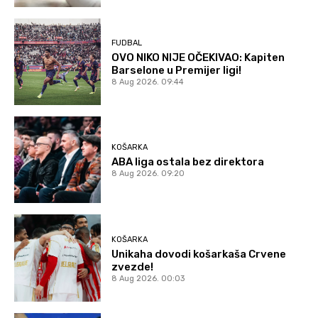
FUDBAL
OVO NIKO NIJE OČEKIVAO: Kapiten
Barselone u Premijer ligi!
8 Aug 2026. 09:44
KOŠARKA
ABA liga ostala bez direktora
8 Aug 2026. 09:20
KOŠARKA
Unikaha dovodi košarkaša Crvene
zvezde!
8 Aug 2026. 00:03