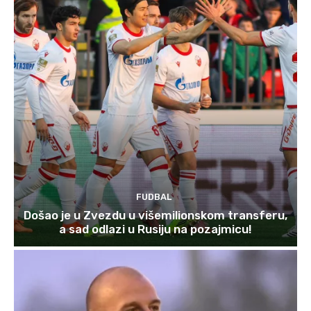
FUDBAL
Došao je u Zvezdu u višemilionskom transferu,
a sad odlazi u Rusiju na pozajmicu!