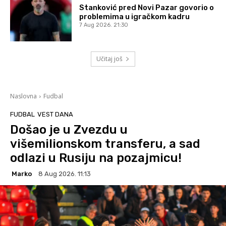
Stanković pred Novi Pazar govorio o
problemima u igračkom kadru
7 Aug 2026. 21:30
Učitaj još