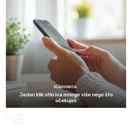
KLADIONICA
Jedan klik otkriva mnogo više nego što
očekuješ