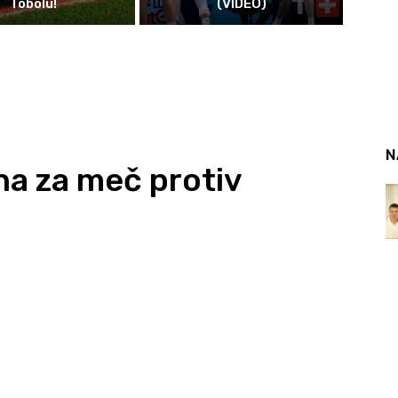
Tobolu!
(VIDEO)