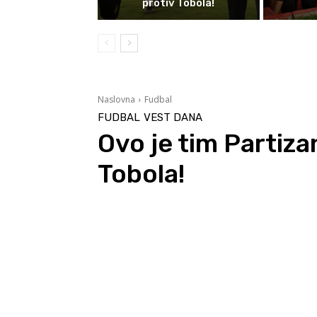
protiv Tobola!