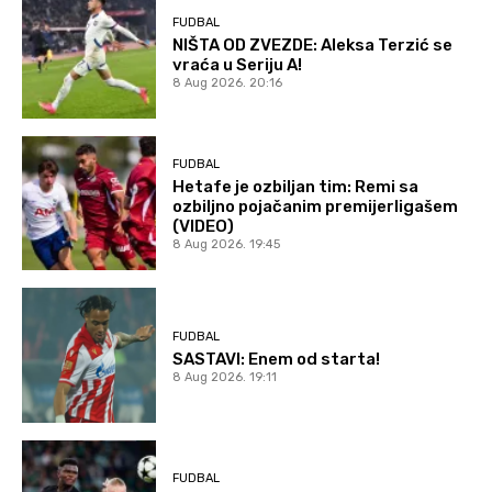
FUDBAL
NIŠTA OD ZVEZDE: Aleksa Terzić se
vraća u Seriju A!
8 Aug 2026. 20:16
FUDBAL
Hetafe je ozbiljan tim: Remi sa
ozbiljno pojačanim premijerligašem
(VIDEO)
8 Aug 2026. 19:45
FUDBAL
SASTAVI: Enem od starta!
8 Aug 2026. 19:11
FUDBAL