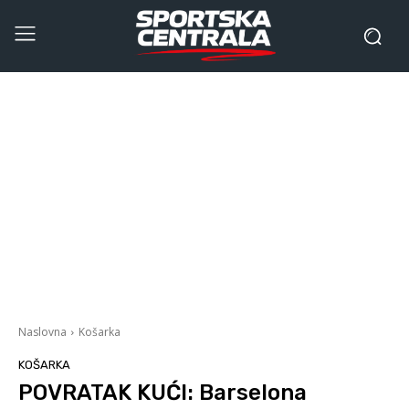
Naslovna
Košarka
KOŠARKA
POVRATAK KUĆI: Barselona