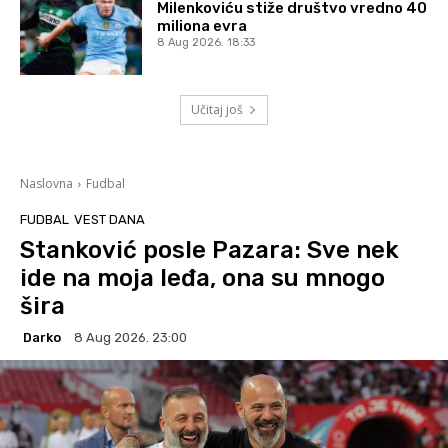
Milenkoviću stiže društvo vredno 40
miliona evra
8 Aug 2026. 18:33
Učitaj još