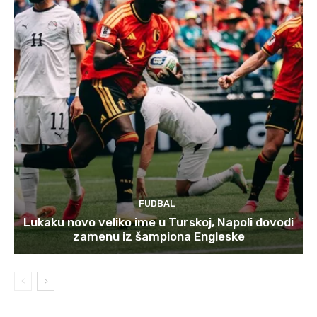
FUDBAL
Lukaku novo veliko ime u Turskoj, Napoli dovodi
zamenu iz šampiona Engleske