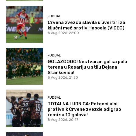
FUDBAL
Crvena zvezda slavila u uvertiri za
ključni meč protiv Hapoela (VIDEO)
8 Aug 2026. 22:00
FUDBAL
GOLAZOOOO! Nestvaran gol sa pola
terena u Rosariju u stilu Dejana
Stankovića!
8 Aug 2026. 21:20
FUDBAL
TOTALNA LUDNICA: Potencijalni
protivnik Crvene zvezde odigrao
remi sa 10 golova!
8 Aug 2026. 20:47