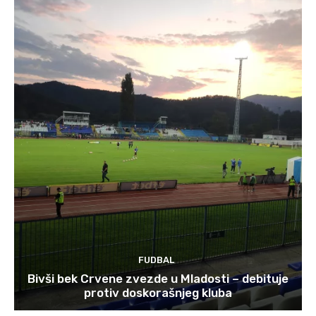
FUDBAL
Bivši bek Crvene zvezde u Mladosti – debituje
protiv doskorašnjeg kluba