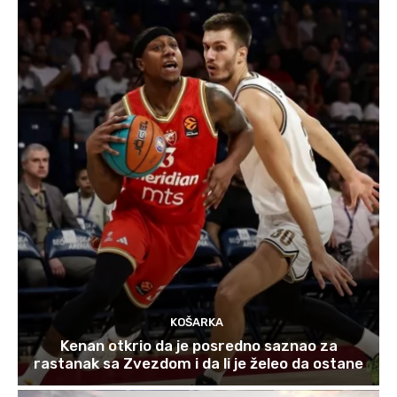
KOŠARKA
Kenan otkrio da je posredno saznao za
rastanak sa Zvezdom i da li je želeo da ostane