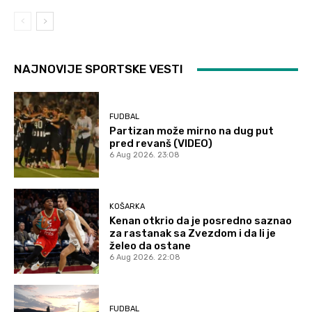
NAJNOVIJE SPORTSKE VESTI
FUDBAL
Partizan može mirno na dug put
pred revanš (VIDEO)
6 Aug 2026. 23:08
KOŠARKA
Kenan otkrio da je posredno saznao
za rastanak sa Zvezdom i da li je
želeo da ostane
6 Aug 2026. 22:08
FUDBAL