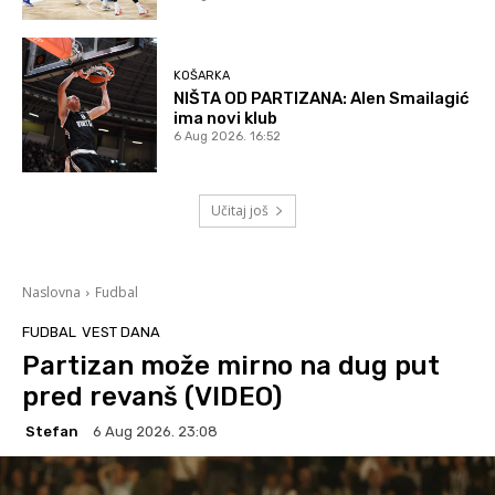
KOŠARKA
NIŠTA OD PARTIZANA: Alen Smailagić
ima novi klub
6 Aug 2026. 16:52
Učitaj još