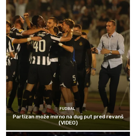
FUDBAL
Partizan može mirno na dug put pred revanš
(VIDEO)