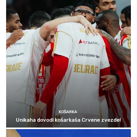
KOŠARKA
Unikaha dovodi košarkaša Crvene zvezde!