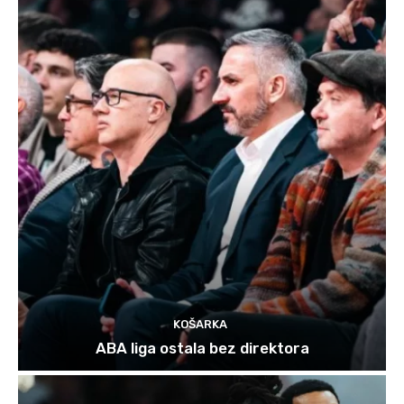
KOŠARKA
ABA liga ostala bez direktora