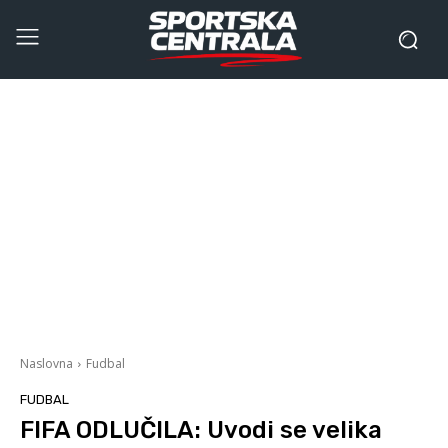
Naslovna
Fudbal
FUDBAL
FIFA ODLUČILA: Uvodi se velika