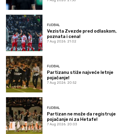
7 Aug 2026. 21:30
FUDBAL
Vezista Zvezde pred odlaskom,
poznata i cena!
7 Aug 2026. 21:02
FUDBAL
Partizanu stiže najveće letnje
pojačanje!
7 Aug 2026. 20:52
FUDBAL
Partizan ne može da registruje
pojačanje ni za Hetafe!
7 Aug 2026. 20:03