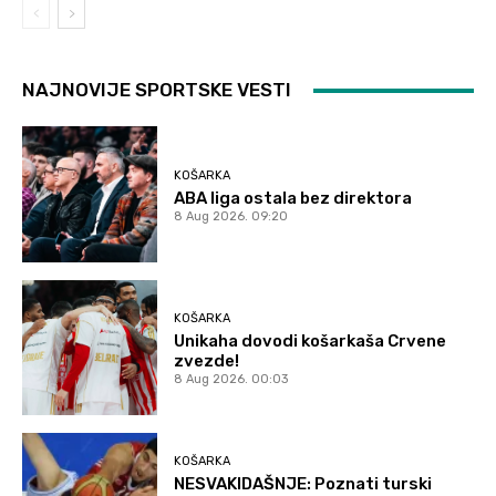
NAJNOVIJE SPORTSKE VESTI
KOŠARKA
ABA liga ostala bez direktora
8 Aug 2026. 09:20
KOŠARKA
Unikaha dovodi košarkaša Crvene
zvezde!
8 Aug 2026. 00:03
KOŠARKA
NESVAKIDAŠNJE: Poznati turski