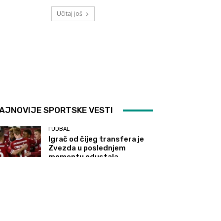
Učitaj još