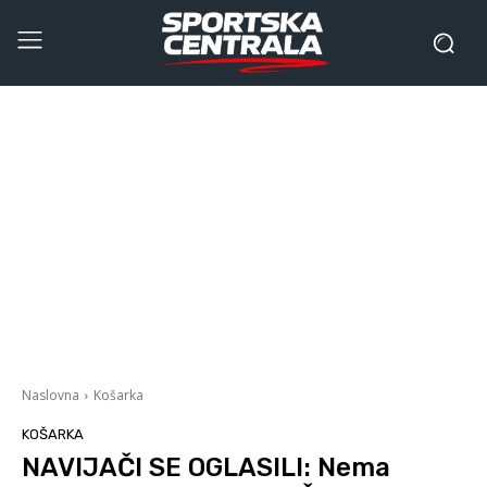
Naslovna
Košarka
KOŠARKA
NAVIJAČI SE OGLASILI: Nema