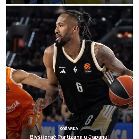
KOŠARKA
Bivši igrač Partizana u Japanu!