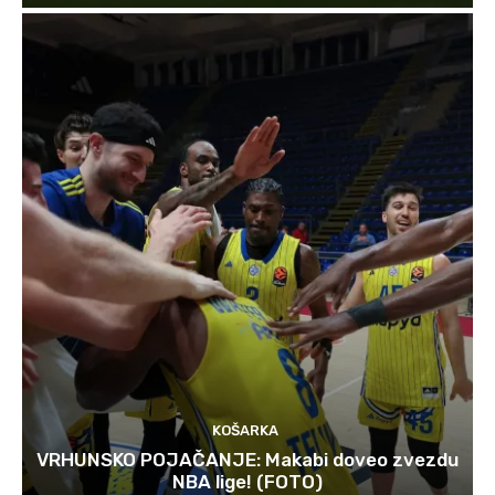
KOŠARKA
VRHUNSKO POJAČANJE: Makabi doveo zvezdu
NBA lige! (FOTO)