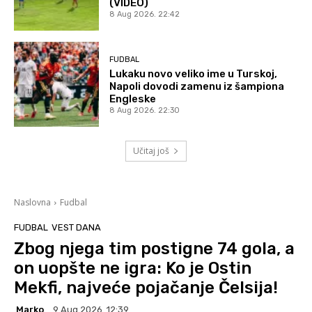
(VIDEO)
8 Aug 2026. 22:42
FUDBAL
Lukaku novo veliko ime u Turskoj,
Napoli dovodi zamenu iz šampiona
Engleske
8 Aug 2026. 22:30
Učitaj još